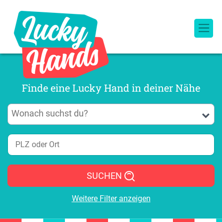
Finde eine Lucky Hand in deiner Nähe
SUCHEN
Weitere Filter anzeigen