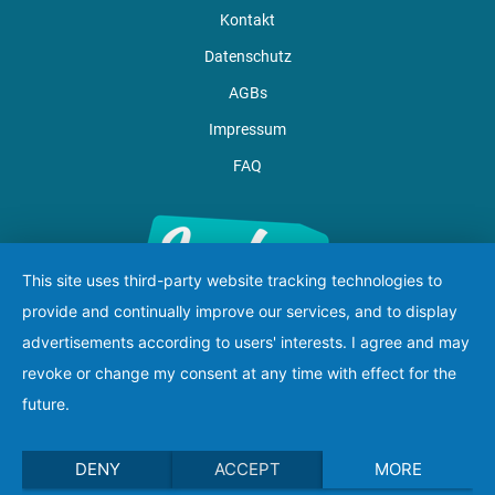
Kontakt
Datenschutz
AGBs
Impressum
FAQ
This site uses third-party website tracking technologies to
provide and continually improve our services, and to display
advertisements according to users' interests. I agree and may
revoke or change my consent at any time with effect for the
future.
DENY
ACCEPT
MORE
Lucky Hands