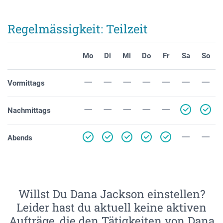
Regelmässigkeit: Teilzeit
Mo
Di
Mi
Do
Fr
Sa
So
Vormittags
Nachmittags
Abends
Willst Du Dana Jackson einstellen?
Leider hast du aktuell keine aktiven
Aufträge, die den Tätigkeiten von Dana