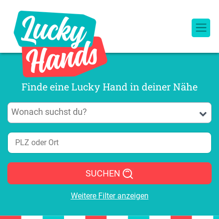
Finde eine Lucky Hand in deiner Nähe
SUCHEN
Weitere Filter anzeigen