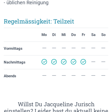
- üblichen Reinigung
Regelmässigkeit: Teilzeit
Mo
Di
Mi
Do
Fr
Sa
So
Vormittags
Nachmittags
Abends
Willst Du Jacqueline Jurisch
einstellen? Leider hast du aktuell keine