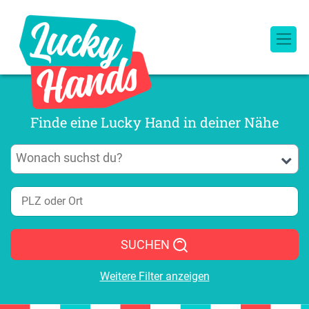
Finde eine Lucky Hand in deiner Nähe
SUCHEN
Weitere Filter anzeigen