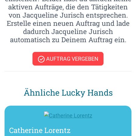
aktiven Aufträge, die den Tätigkeiten
von Jacqueline Jurisch entsprechen.
Erstelle einen neuen Auftrag und lade
dadurch Jacqueline Jurisch
automatisch zu Deinem Auftrag ein.
AUFTRAG VERGEBEN
Ähnliche Lucky Hands
Catherine Lorentz