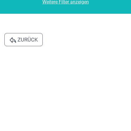
Weitere Filter anzeigen
ZURÜCK