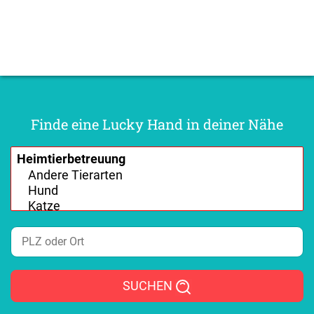
Finde eine Lucky Hand in deiner Nähe
SUCHEN