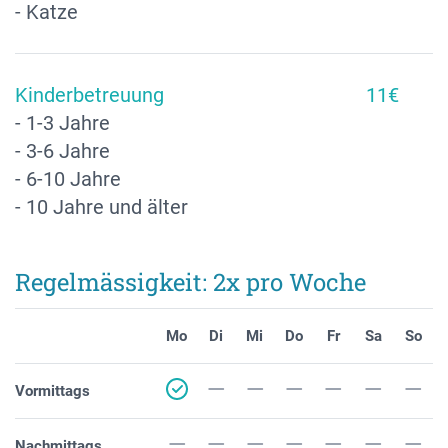
- Katze
Kinderbetreuung
11€
- 1-3 Jahre
- 3-6 Jahre
- 6-10 Jahre
- 10 Jahre und älter
Regelmässigkeit: 2x pro Woche
Mo
Di
Mi
Do
Fr
Sa
So
Vormittags
Nachmittags