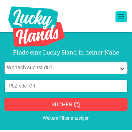
Finde eine Lucky Hand in deiner Nähe
SUCHEN
Weitere Filter anzeigen