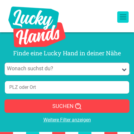
Finde eine Lucky Hand in deiner Nähe
SUCHEN
Weitere Filter anzeigen