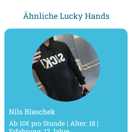
Ähnliche Lucky Hands
Nils Blaschek
Ab 10€ pro Stunde | Alter: 18 |
Erfahrung: 12 Jahre