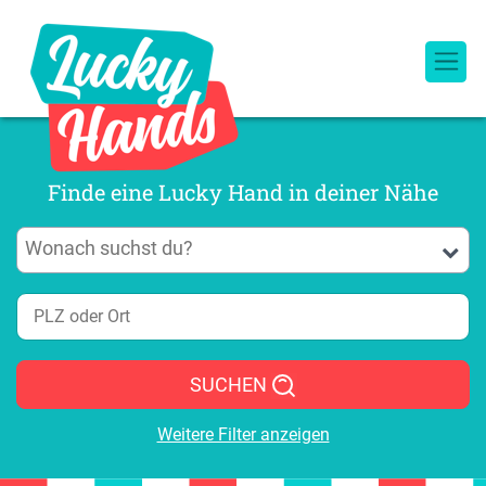
Finde eine Lucky Hand in deiner Nähe
SUCHEN
Weitere Filter anzeigen