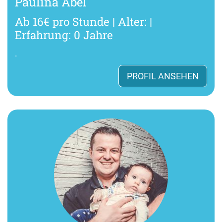
Paulina Abel
Ab 16€ pro Stunde | Alter: |
Erfahrung: 0 Jahre
.
PROFIL ANSEHEN