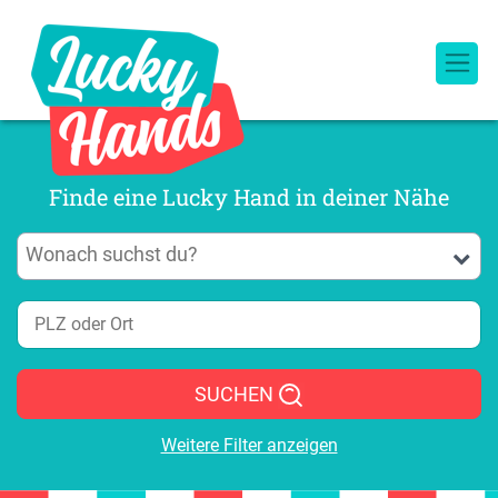
Finde eine Lucky Hand in deiner Nähe
SUCHEN
Weitere Filter anzeigen