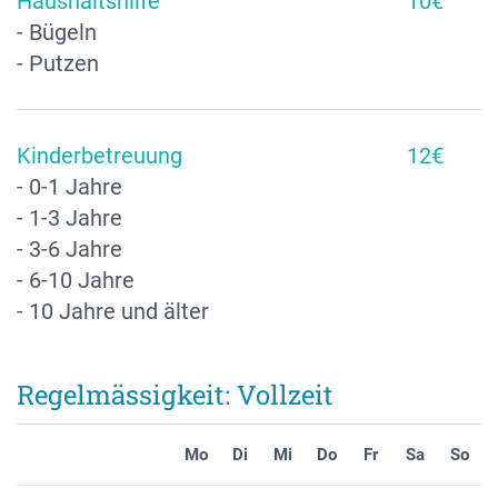
Haushaltshilfe
10€
- Bügeln
- Putzen
Kinderbetreuung
12€
- 0-1 Jahre
- 1-3 Jahre
- 3-6 Jahre
- 6-10 Jahre
- 10 Jahre und älter
Regelmässigkeit: Vollzeit
Mo
Di
Mi
Do
Fr
Sa
So