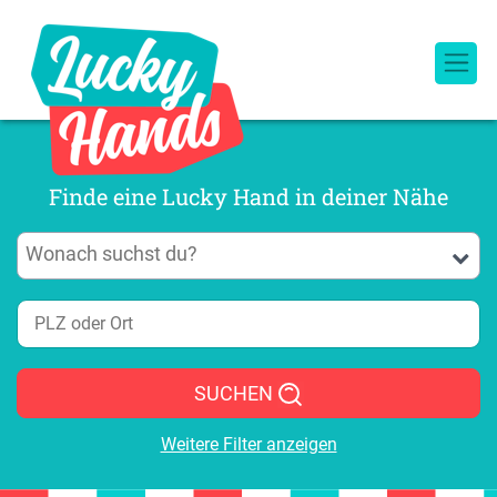
Finde eine Lucky Hand in deiner Nähe
SUCHEN
Weitere Filter anzeigen