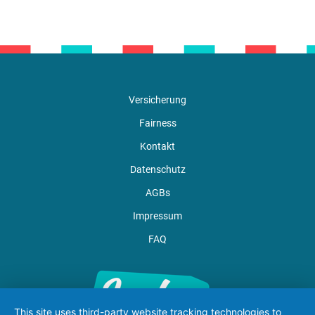
Versicherung
Fairness
Kontakt
Datenschutz
AGBs
Impressum
FAQ
This site uses third-party website tracking technologies to