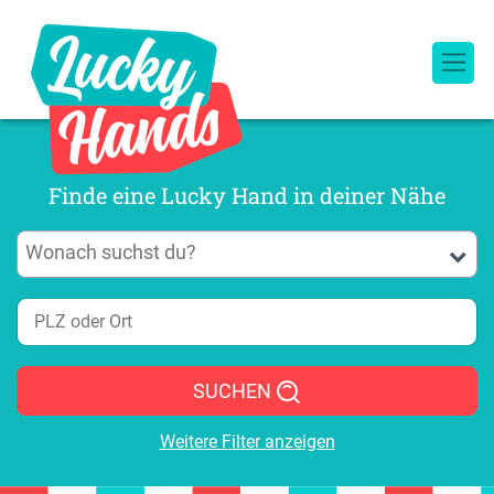
Finde eine Lucky Hand in deiner Nähe
SUCHEN
Weitere Filter anzeigen