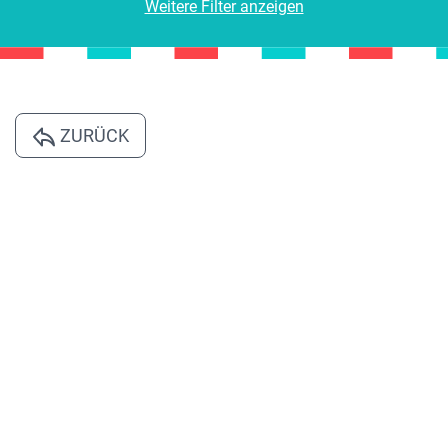
Weitere Filter anzeigen
ZURÜCK