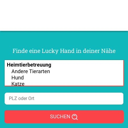
Finde eine Lucky Hand in deiner Nähe
SUCHEN