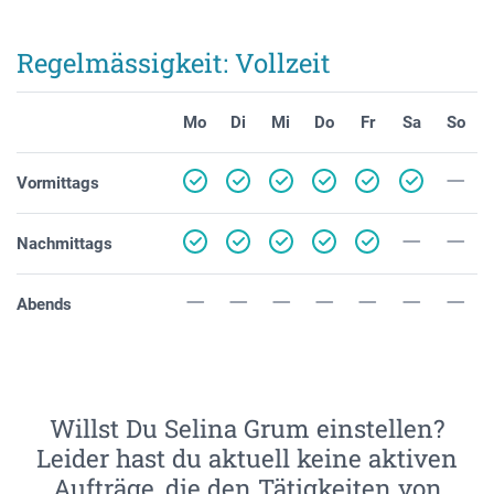
Regelmässigkeit: Vollzeit
Mo
Di
Mi
Do
Fr
Sa
So
Vormittags
Nachmittags
Abends
Willst Du Selina Grum einstellen?
Leider hast du aktuell keine aktiven
Aufträge, die den Tätigkeiten von