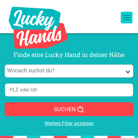
Finde eine Lucky Hand in deiner Nähe
SUCHEN
Weitere Filter anzeigen