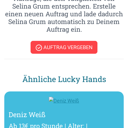
Selina Grum entsprechen. Erstelle
einen neuen Auftrag und lade dadurch
Selina Grum automatisch zu Deinem
Auftrag ein.
AUFTRAG VERGEBEN
Ähnliche Lucky Hands
Deniz Weiß
Ab 13€ pro Stunde | Alter: |