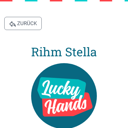
ZURÜCK
Rihm Stella