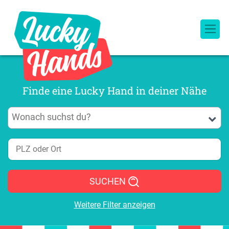
Finde eine Lucky Hand in deiner Nähe
SUCHEN
Weitere Filter anzeigen