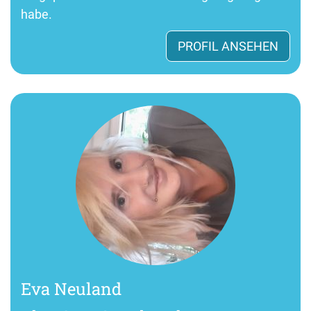
habe.
PROFIL ANSEHEN
Eva Neuland