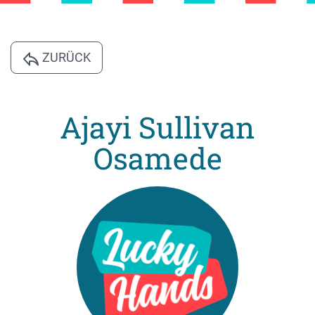
ZURÜCK
Ajayi Sullivan
Osamede