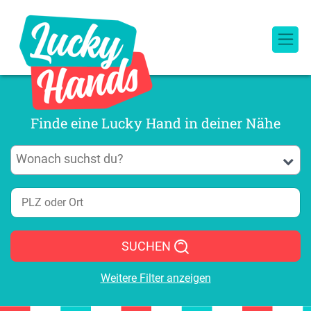
Finde eine Lucky Hand in deiner Nähe
SUCHEN
Weitere Filter anzeigen