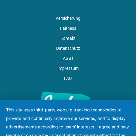
Versicherung
Fairness
Kontakt
Datenschutz
AGBs
Impressum
FAQ
This site uses third-party website tracking technologies to
provide and continually improve our services, and to display
advertisements according to users' interests. I agree and may
revoke or change my consent at any time with effect for the