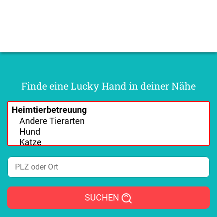
Finde eine Lucky Hand in deiner Nähe
SUCHEN