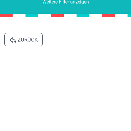
Weitere Filter anzeigen
ZURÜCK