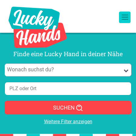
Finde eine Lucky Hand in deiner Nähe
SUCHEN
Weitere Filter anzeigen