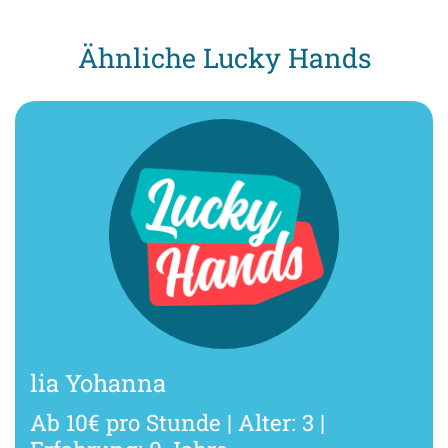
Ähnliche Lucky Hands
lia Yohanna
Ab 10€ pro Stunde | Alter: 3 |