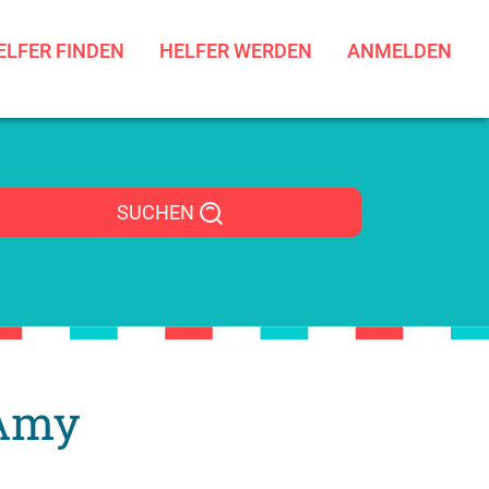
ELFER FINDEN
HELFER WERDEN
ANMELDEN
SUCHEN
 Amy