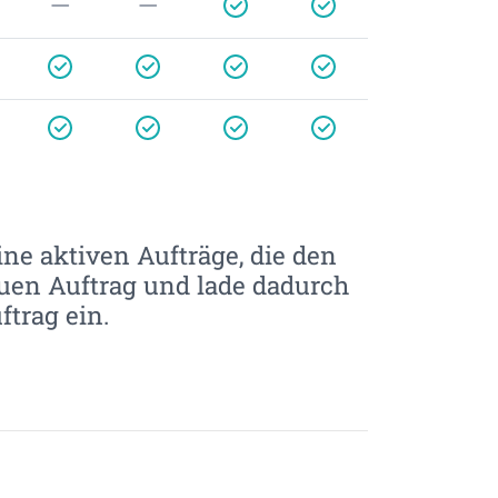
ne aktiven Aufträge, die den
uen Auftrag und lade dadurch
trag ein.