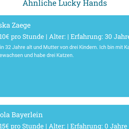
Ähnliche Lucky Hands
ska Zaege
10€ pro Stunde | Alter: | Erfahrung: 30 Jahr
bin 32 Jahre alt und Mutter von drei Kindern. Ich bin mi
ewachsen und habe drei Katzen.
ola Bayerlein
15€ pro Stunde | Alter: | Erfahrung: 0 Jahre