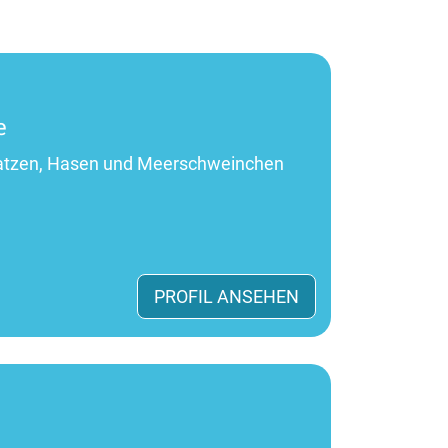
e
t Katzen, Hasen und Meerschweinchen
PROFIL ANSEHEN