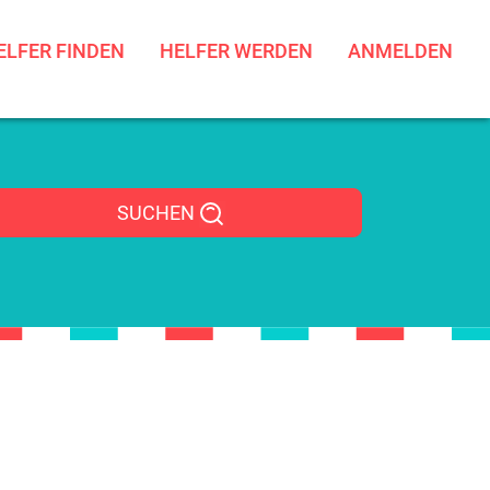
ELFER FINDEN
HELFER WERDEN
ANMELDEN
SUCHEN