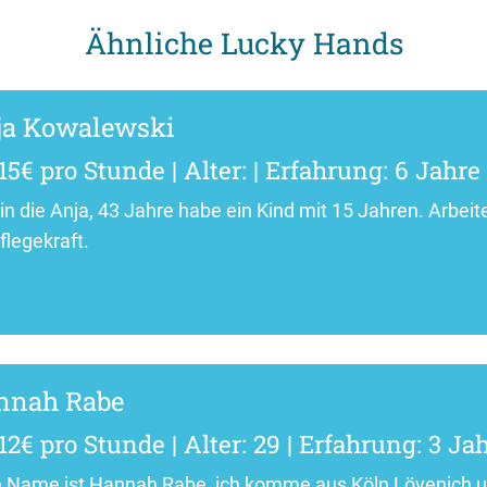
Ähnliche Lucky Hands
ja Kowalewski
15€ pro Stunde | Alter: | Erfahrung: 6 Jahre
bin die Anja, 43 Jahre habe ein Kind mit 15 Jahren. Arbeit
flegekraft.
nnah Rabe
12€ pro Stunde | Alter: 29 | Erfahrung: 3 Ja
 Name ist Hannah Rabe, ich komme aus Köln Lövenich u