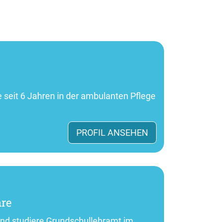
e seit 6 Jahren in der ambulanten Pflege
PROFIL ANSEHEN
hre
nd studiere Grundschullehramt im