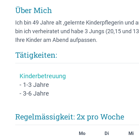
Über Mich
Ich bin 49 Jahre alt ,gelernte Kinderpflegerin und
bin ich verheiratet und habe 3 Jungs (20,15 und 13 
Ihre Kinder am Abend aufpassen.
Tätigkeiten:
Kinderbetreuung
- 1-3 Jahre
- 3-6 Jahre
Regelmässigkeit: 2x pro Woche
Mo
Di
Mi