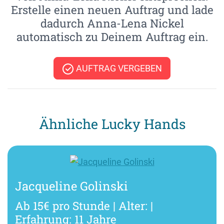
Erstelle einen neuen Auftrag und lade
dadurch Anna-Lena Nickel
automatisch zu Deinem Auftrag ein.
AUFTRAG VERGEBEN
Ähnliche Lucky Hands
Jacqueline Golinski
Ab 15€ pro Stunde | Alter: |
Erfahrung: 11 Jahre