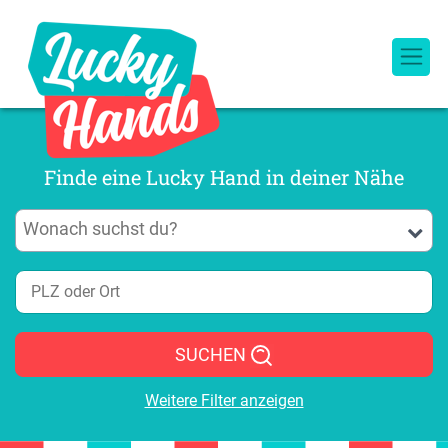
Finde eine Lucky Hand in deiner Nähe
SUCHEN
Weitere Filter anzeigen