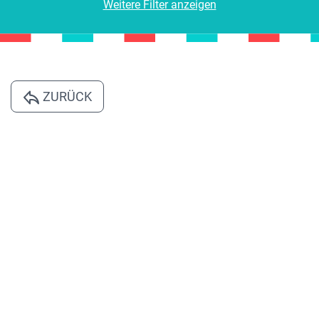
Weitere Filter anzeigen
ZURÜCK