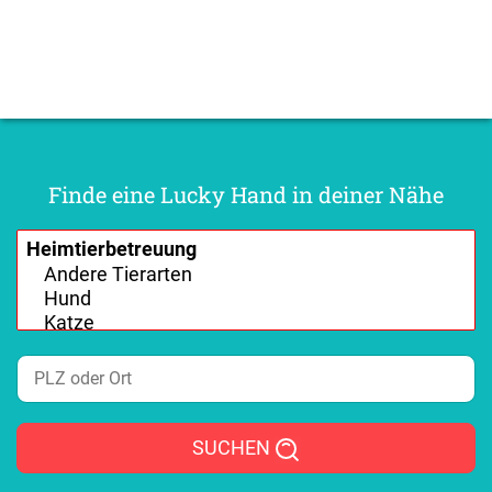
Finde eine Lucky Hand in deiner Nähe
SUCHEN