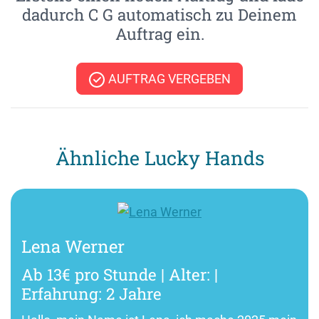
dadurch C G automatisch zu Deinem
Auftrag ein.
AUFTRAG VERGEBEN
Ähnliche Lucky Hands
Lena Werner
Ab 13€ pro Stunde | Alter: |
Erfahrung: 2 Jahre