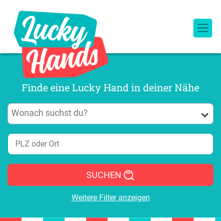
Finde eine Lucky Hand in deiner Nähe
SUCHEN
Weitere Filter anzeigen