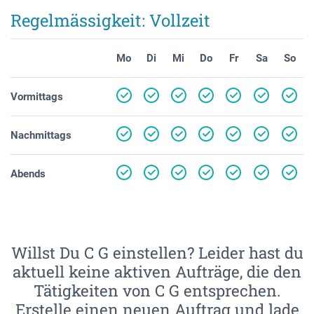
Regelmässigkeit: Vollzeit
Mo
Di
Mi
Do
Fr
Sa
So
Vormittags
Nachmittags
Abends
Willst Du C G einstellen? Leider hast du
aktuell keine aktiven Aufträge, die den
Tätigkeiten von C G entsprechen.
Erstelle einen neuen Auftrag und lade