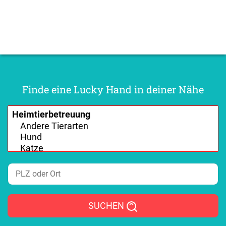
Finde eine Lucky Hand in deiner Nähe
SUCHEN