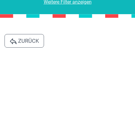
Weitere Filter anzeigen
ZURÜCK