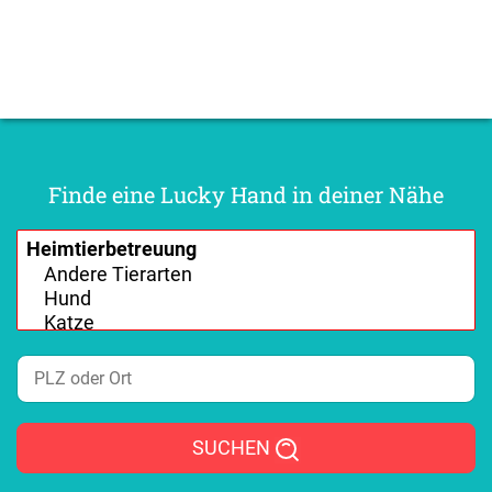
Finde eine Lucky Hand in deiner Nähe
SUCHEN