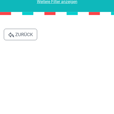
Weitere Filter anzeigen
ZURÜCK