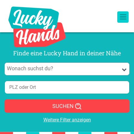
Finde eine Lucky Hand in deiner Nähe
SUCHEN
Weitere Filter anzeigen