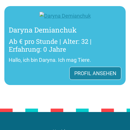
Daryna Demianchuk
Ab € pro Stunde | Alter: 32 |
Erfahrung: 0 Jahre
Hallo, ich bin Daryna. Ich mag Tiere.
PROFIL ANSEHEN