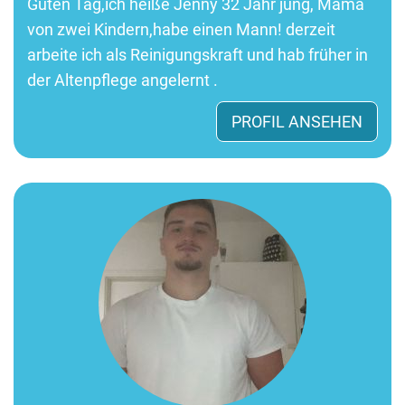
Guten Tag,ich heiße Jenny 32 Jahr jung, Mama
von zwei Kindern,habe einen Mann! derzeit
arbeite ich als Reinigungskraft und hab früher in
der Altenpflege angelernt .
PROFIL ANSEHEN