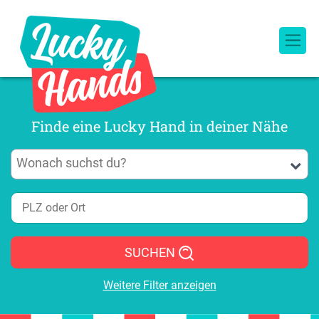
Finde eine Lucky Hand in deiner Nähe
SUCHEN
Weitere Filter anzeigen