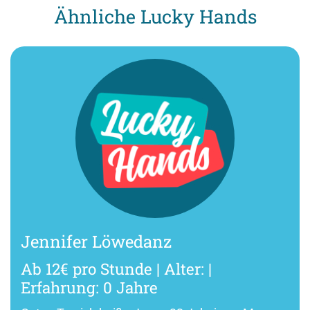
Ähnliche Lucky Hands
Jennifer Löwedanz
Ab 12€ pro Stunde | Alter: |
Erfahrung: 0 Jahre