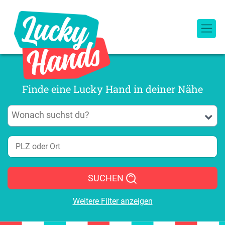
Finde eine Lucky Hand in deiner Nähe
SUCHEN
Weitere Filter anzeigen