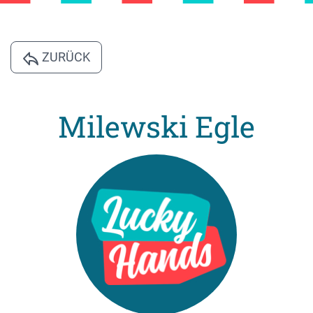
ZURÜCK
Milewski Egle