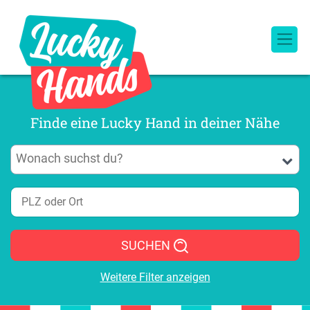
Finde eine Lucky Hand in deiner Nähe
SUCHEN
Weitere Filter anzeigen