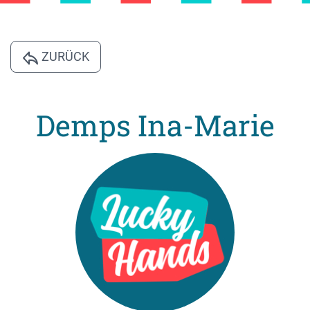
ZURÜCK
Demps Ina-Marie