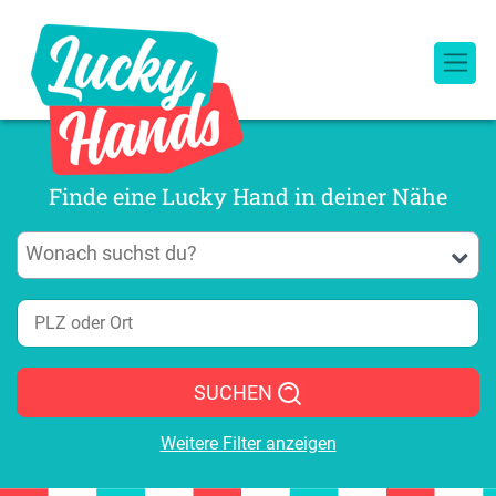
Finde eine Lucky Hand in deiner Nähe
SUCHEN
Weitere Filter anzeigen