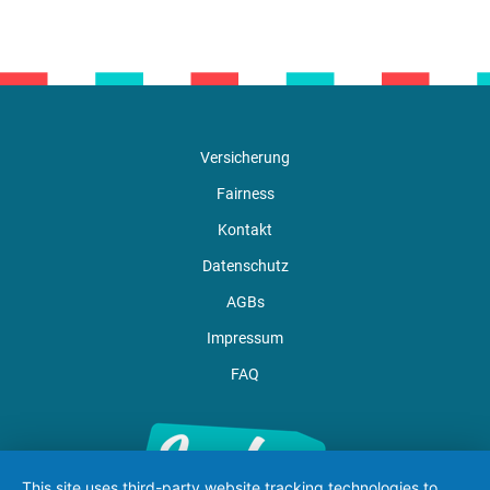
Versicherung
Fairness
Kontakt
Datenschutz
AGBs
Impressum
FAQ
This site uses third-party website tracking technologies to