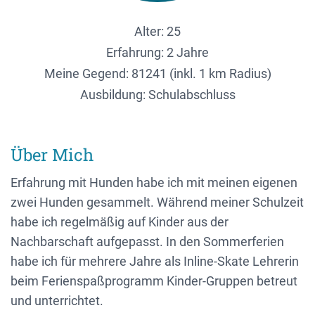
Alter: 25
Erfahrung: 2 Jahre
Meine Gegend:
81241 (inkl. 1 km Radius)
Ausbildung: Schulabschluss
Über Mich
Erfahrung mit Hunden habe ich mit meinen eigenen
zwei Hunden gesammelt. Während meiner Schulzeit
habe ich regelmäßig auf Kinder aus der
Nachbarschaft aufgepasst. In den Sommerferien
habe ich für mehrere Jahre als Inline-Skate Lehrerin
beim Ferienspaßprogramm Kinder-Gruppen betreut
und unterrichtet.