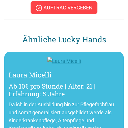
AUFTRAG VERGEBEN
Ähnliche Lucky Hands
Laura Micelli
Ab 10€ pro Stunde | Alter: 21 |
Erfahrung: 5 Jahre
Da ich in der Ausbildung bin zur Pflegefachfrau
und somit generalisiert ausgebildet werde als
Kinderkrankenpflege, Altenpflege und