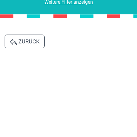
Weitere Filter anzeigen
ZURÜCK