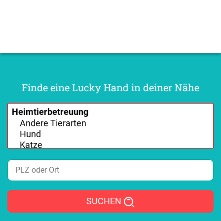
Finde eine Lucky Hand in deiner Nähe
SUCHEN