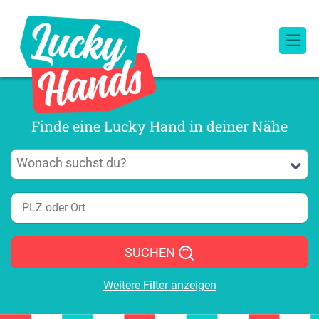
Finde eine Lucky Hand in deiner Nähe
SUCHEN
Weitere Filter anzeigen