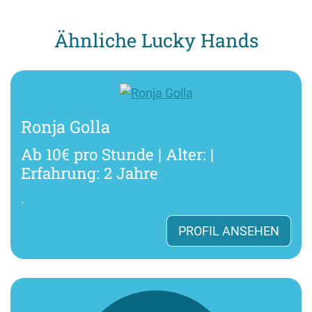
Ähnliche Lucky Hands
Ronja Golla
Ab 10€ pro Stunde | Alter: |
Erfahrung: 2 Jahre
.
PROFIL ANSEHEN