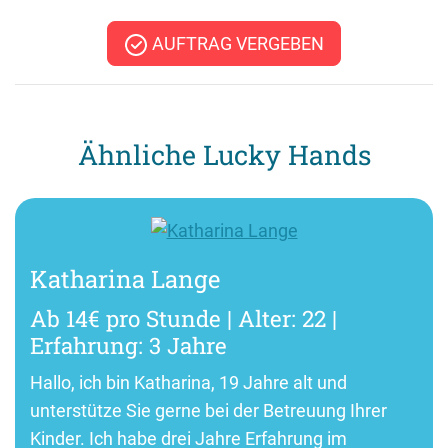
AUFTRAG VERGEBEN
Ähnliche Lucky Hands
Katharina Lange
Ab 14€ pro Stunde | Alter: 22 |
Erfahrung: 3 Jahre
Hallo, ich bin Katharina, 19 Jahre alt und
unterstütze Sie gerne bei der Betreuung Ihrer
Kinder. Ich habe drei Jahre Erfahrung im