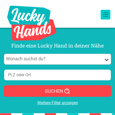
Finde eine Lucky Hand in deiner Nähe
SUCHEN
Weitere Filter anzeigen