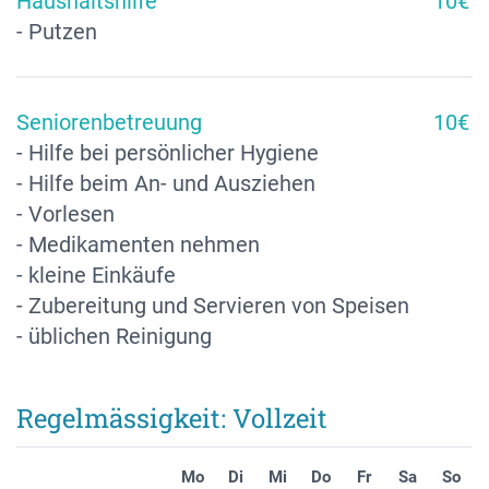
Haushaltshilfe
10€
- Putzen
Seniorenbetreuung
10€
- Hilfe bei persönlicher Hygiene
- Hilfe beim An- und Ausziehen
- Vorlesen
- Medikamenten nehmen
- kleine Einkäufe
- Zubereitung und Servieren von Speisen
- üblichen Reinigung
Regelmässigkeit: Vollzeit
Mo
Di
Mi
Do
Fr
Sa
So