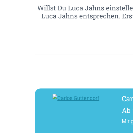
Willst Du Luca Jahns einstelle
Luca Jahns entsprechen. Ers
Car
Ab 
Mir 