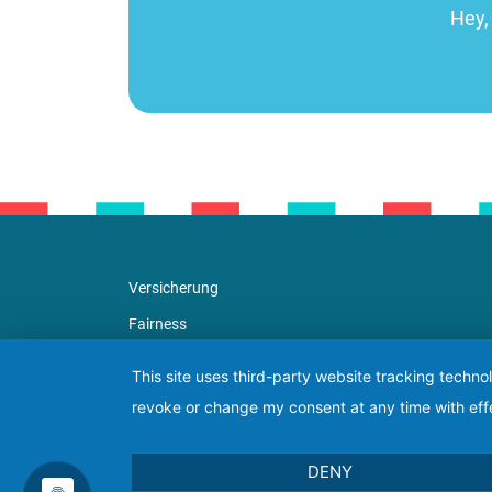
Hey, 
Versicherung
Fairness
Kontakt
This site uses third-party website tracking techno
Datenschutz
revoke or change my consent at any time with effe
AGBs
Impressum
DENY