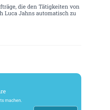
fträge, die den Tätigkeiten von
ch Luca Jahns automatisch zu
hre
hts machen.