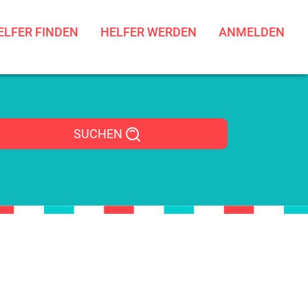
ELFER FINDEN
HELFER WERDEN
ANMELDEN
SUCHEN