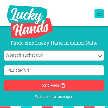
Finde eine Lucky Hand in deiner Nähe
SUCHEN
Weitere Filter anzeigen