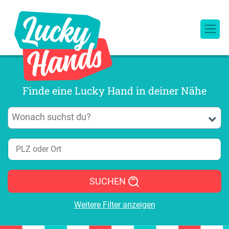
Finde eine Lucky Hand in deiner Nähe
SUCHEN
Weitere Filter anzeigen