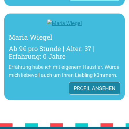
Maria Wiegel
Ab 9€ pro Stunde | Alter: 37 |
Erfahrung: 0 Jahre
Erfahrung habe ich mit eigenem Haustier. Würde
mich liebevoll auch um Ihren Liebling kümmern.
PROFIL ANSEHEN