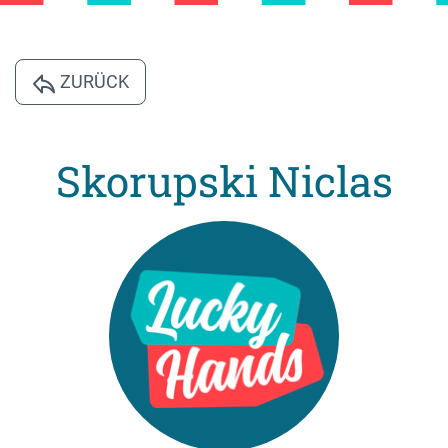
ZURÜCK
Skorupski Niclas