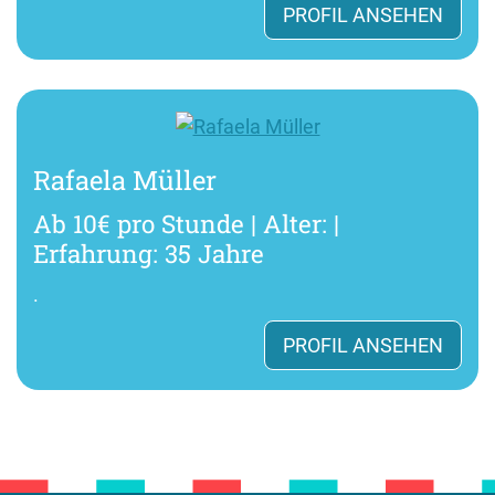
PROFIL ANSEHEN
Rafaela Müller
Ab 10€ pro Stunde | Alter: |
Erfahrung: 35 Jahre
.
PROFIL ANSEHEN