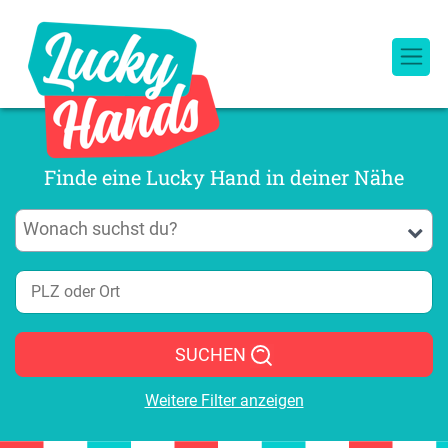
Finde eine Lucky Hand in deiner Nähe
SUCHEN
Weitere Filter anzeigen