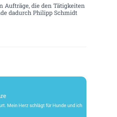
n Aufträge, die den Tätigkeiten
ade dadurch Philipp Schmidt
hre
urt. Mein Herz schlägt für Hunde und ich