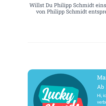
Willst Du Philipp Schmidt eins
von Philipp Schmidt entspr
Ma
Ab 
Hi, 
verbr