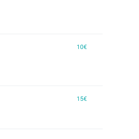
10€
15€