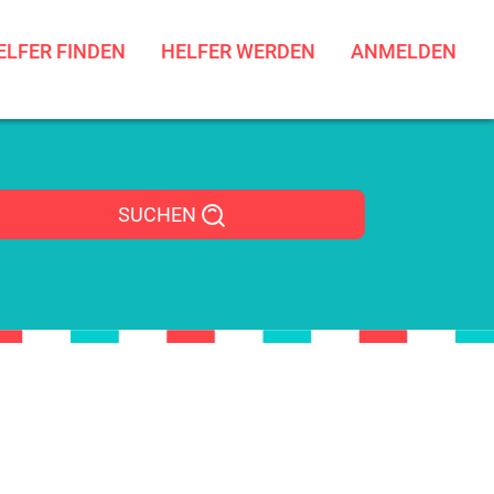
ELFER FINDEN
HELFER WERDEN
ANMELDEN
SUCHEN