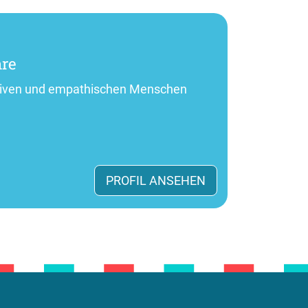
hre
ativen und empathischen Menschen
PROFIL ANSEHEN