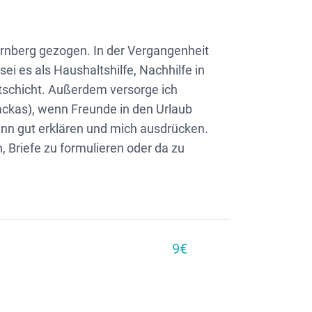
Nürnberg gezogen. In der Vergangenheit
ei es als Haushaltshilfe, Nachhilfe in
tschicht. Außerdem versorge ich
ckas), wenn Freunde in den Urlaub
kann gut erklären und mich ausdrücken.
, Briefe zu formulieren oder da zu
9€