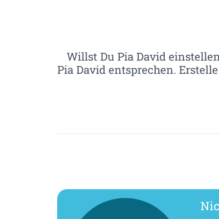
Willst Du Pia David einstelle
Pia David entsprechen. Erstel
Nic