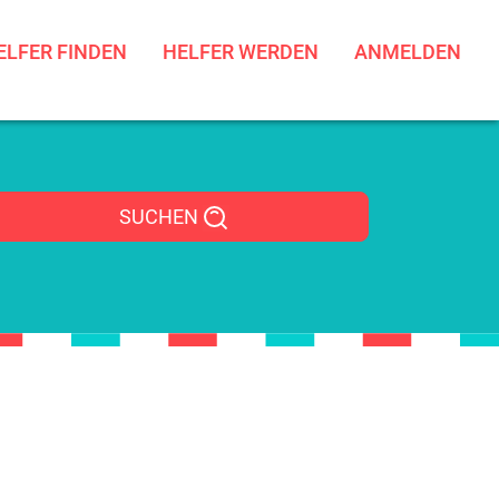
ELFER FINDEN
HELFER WERDEN
ANMELDEN
SUCHEN