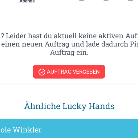
Abends
n? Leider hast du aktuell keine aktiven Auf
le einen neuen Auftrag und lade dadurch P
Auftrag ein.
AUFTRAG VERGEBEN
Ähnliche Lucky Hands
ole Winkler