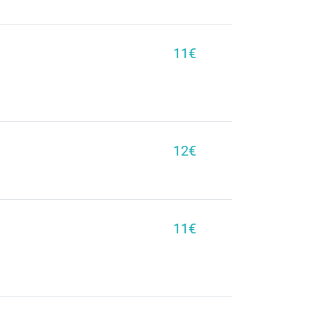
11€
12€
11€