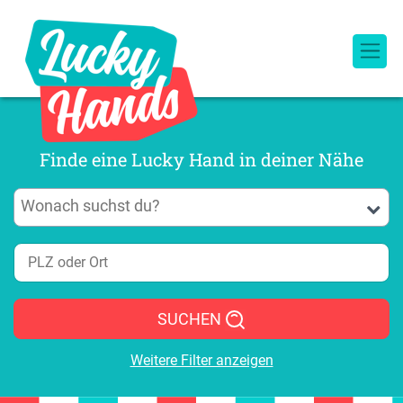
Finde eine Lucky Hand in deiner Nähe
SUCHEN
Weitere Filter anzeigen