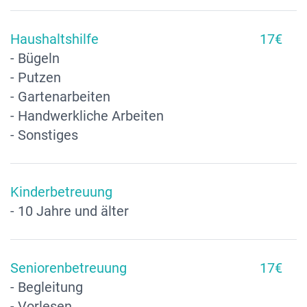
Haushaltshilfe
17€
- Bügeln
- Putzen
- Gartenarbeiten
- Handwerkliche Arbeiten
- Sonstiges
Kinderbetreuung
- 10 Jahre und älter
Seniorenbetreuung
17€
- Begleitung
- Vorlesen