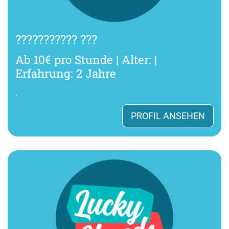
??????????? ???
Ab 10€ pro Stunde | Alter: |
Erfahrung: 2 Jahre
.
PROFIL ANSEHEN