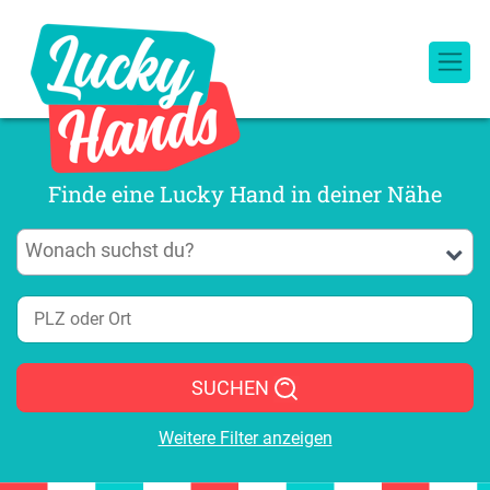
Finde eine Lucky Hand in deiner Nähe
SUCHEN
Weitere Filter anzeigen