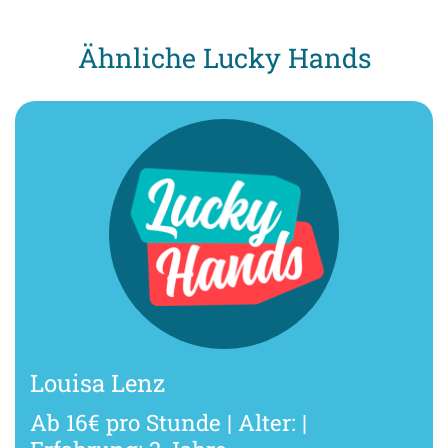
Ähnliche Lucky Hands
Louisa Lenz
Ab 16€ pro Stunde | Alter: |