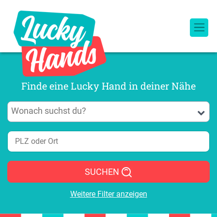
Finde eine Lucky Hand in deiner Nähe
SUCHEN
Weitere Filter anzeigen