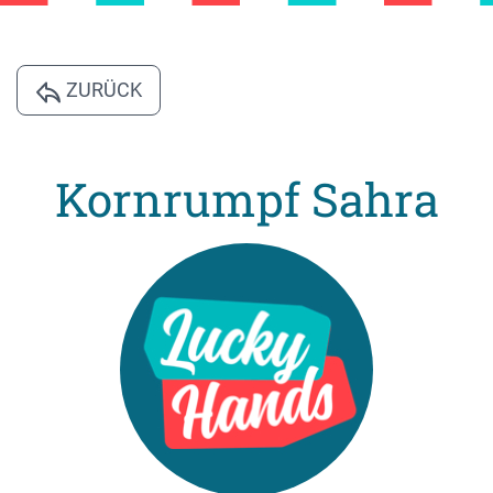
ZURÜCK
Kornrumpf Sahra