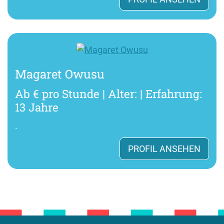
Magaret Owusu
Ab € pro Stunde | Alter: | Erfahrung:
13 Jahre
.
PROFIL ANSEHEN