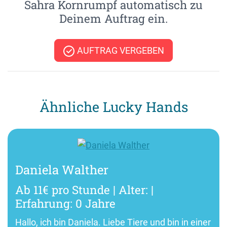
Sahra Kornrumpf automatisch zu
Deinem Auftrag ein.
AUFTRAG VERGEBEN
Ähnliche Lucky Hands
Daniela Walther
Ab 11€ pro Stunde | Alter: |
Erfahrung: 0 Jahre
Hallo, ich bin Daniela. Liebe Tiere und bin in einer