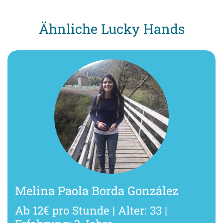
Ähnliche Lucky Hands
Melina Paola Borda González
Ab 12€ pro Stunde | Alter: 33 |