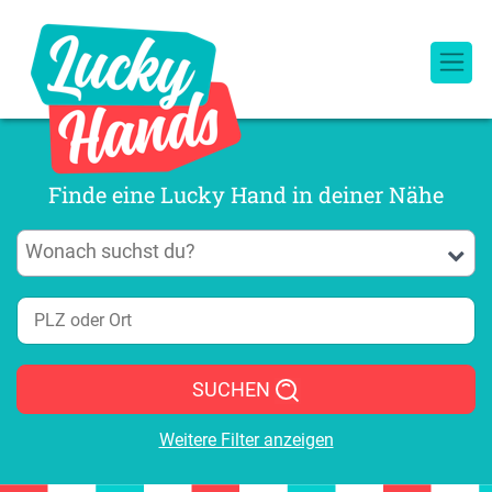
Finde eine Lucky Hand in deiner Nähe
SUCHEN
Weitere Filter anzeigen