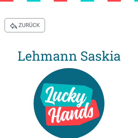
ZURÜCK
Lehmann Saskia