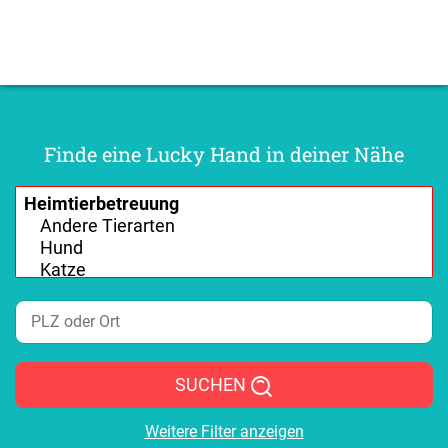
Finde eine Lucky Hand in deiner Nähe
SUCHEN
Weitere Filter anzeigen