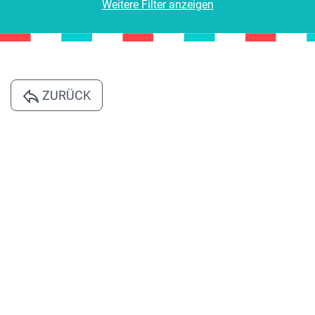
Weitere Filter anzeigen
ZURÜCK