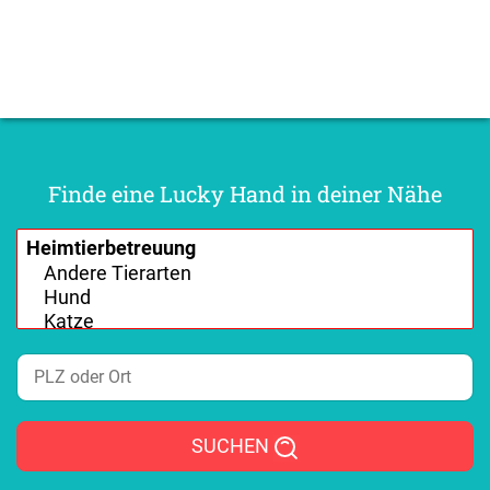
Finde eine Lucky Hand in deiner Nähe
SUCHEN