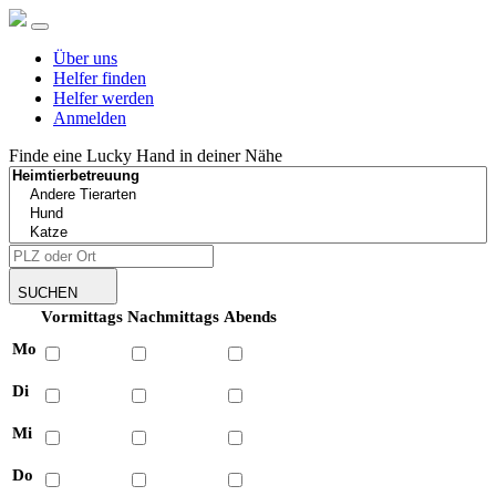
Über uns
Helfer finden
Helfer werden
Anmelden
Finde eine Lucky Hand in deiner Nähe
SUCHEN
Vormittags
Nachmittags
Abends
Mo
Di
Mi
Do