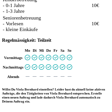
- 0-1 Jahre
10€
- 1-3 Jahre
Seniorenbetreuung
- Vorlesen
10€
- kleine Einkäufe
Regelmässigkeit: Teilzeit
Mo
Di
Mi
Do
Fr
Sa
So
Vormittags
Nachmittags
Abends
Willst Du Viola Bernhard einstellen? Leider hast du aktuell keine aktiven
Aufträge, die den Tätigkeiten von Viola Bernhard entsprechen. Erstelle
einen neuen Auftrag und lade dadurch Viola Bernhard automatisch zu
Deinem Auftrag ein.