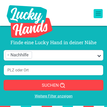
Finde eine Lucky Hand in deiner Nähe
×
Nachhilfe
SUCHEN
Weitere Filter anzeigen