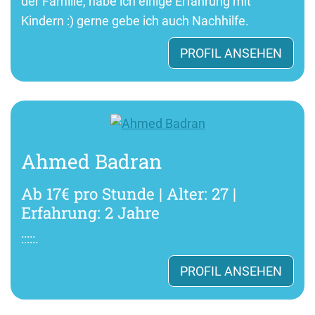
der Familie, habe ich einige Erfahrung mit
Kindern :) gerne gebe ich auch Nachhilfe.
PROFIL ANSEHEN
Ahmed Badran
Ab 17€ pro Stunde | Alter: 27 |
Erfahrung: 2 Jahre
:::::.
PROFIL ANSEHEN