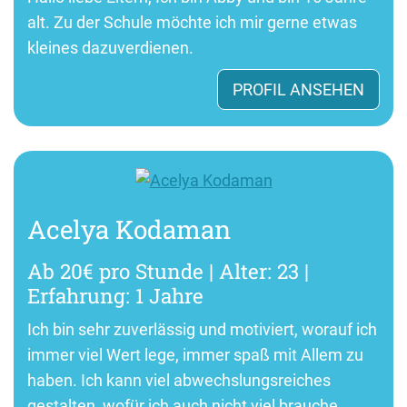
alt. Zu der Schule möchte ich mir gerne etwas
kleines dazuverdienen.
PROFIL ANSEHEN
Acelya Kodaman
Ab 20€ pro Stunde | Alter: 23 |
Erfahrung: 1 Jahre
Ich bin sehr zuverlässig und motiviert, worauf ich
immer viel Wert lege, immer spaß mit Allem zu
haben. Ich kann viel abwechslungsreiches
gestalten, wofür ich auch nicht viel brauche.