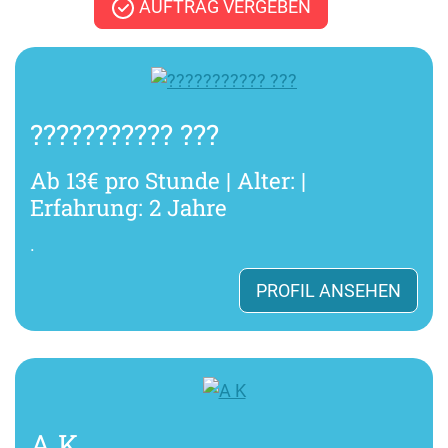
AUFTRAG VERGEBEN
??????????? ???
Ab 13€ pro Stunde | Alter: |
Erfahrung: 2 Jahre
.
PROFIL ANSEHEN
A K