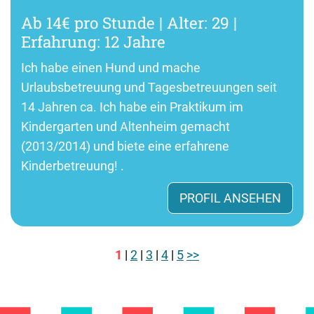
Ab 14€ pro Stunde | Alter: 29 |
Erfahrung: 12 Jahre
Ich habe einen Hund und mache
Urlaubsbetreuung und Tagesbetreuungen seit
14 Jahren ca. Ich habe ein Praktikum im
Kindergarten und Altenheim gemacht
(2013/2014) und biete eine erfahrene
Kinderbetreuung! .
PROFIL ANSEHEN
1
|
2
|
3
|
4
|
5
>>