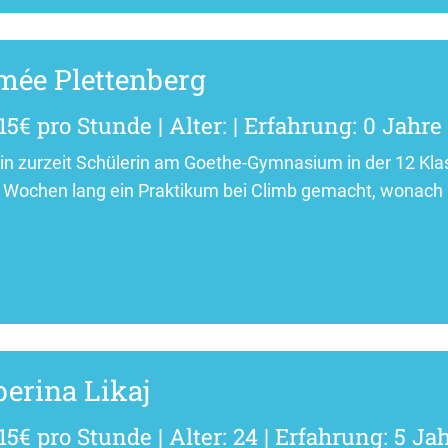
mée Plettenberg
15€ pro Stunde | Alter: | Erfahrung: 0 Jahre
bin zurzeit Schülerin am Goethe-Gymnasium in der 12 Kla
 Wochen lang ein Praktikum bei Climb gemacht, wonach 
berina Likaj
15€ pro Stunde | Alter: 24 | Erfahrung: 5 Ja