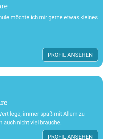
hre
Schule möchte ich mir gerne etwas kleines
PROFIL ANSEHEN
hre
 Wert lege, immer spaß mit Allem zu
 auch nicht viel brauche.
PROFIL ANSEHEN