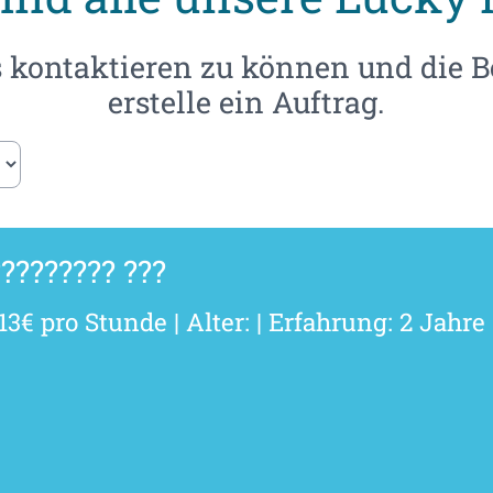
kontaktieren zu können und die B
erstelle ein Auftrag.
???????? ???
13€ pro Stunde | Alter: | Erfahrung: 2 Jahre