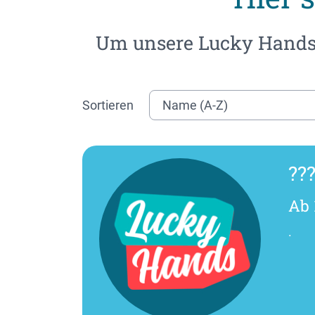
Um unsere Lucky Hands 
Sortieren
???
Ab 
.