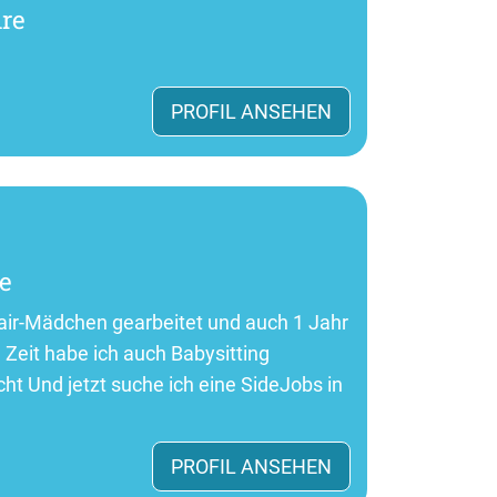
hre
PROFIL ANSEHEN
re
-pair-Mädchen gearbeitet und auch 1 Jahr
 Zeit habe ich auch Babysitting
t Und jetzt suche ich eine SideJobs in
PROFIL ANSEHEN