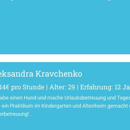
eksandra Kravchenko
14€ pro Stunde | Alter: 29 | Erfahrung: 12 J
habe einen Hund und mache Urlaubsbetreuung und Tagesb
 ein Praktikum im Kindergarten und Altenheim gemacht (
erbetreuung! .