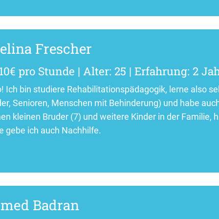
elina Frescher
10€ pro Stunde | Alter: 25 | Erfahrung: 2 Ja
! Ich bin studiere Rehabilitationspädagogik, lerne also se
der, Senioren, Menschen mit Behinderung) und habe auc
en kleinen Bruder (7) und weitere Kinder in der Familie, h
e gebe ich auch Nachhilfe.
med Badran