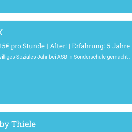
K
15€ pro Stunde | Alter: | Erfahrung: 5 Jahre
williges Soziales Jahr bei ASB in Sonderschule gemacht .
by Thiele