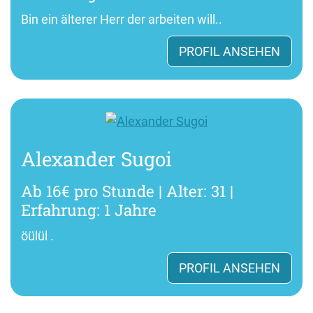
Bin ein älterer Herr der arbeiten will..
PROFIL ANSEHEN
Alexander Sugoi
Ab 16€ pro Stunde | Alter: 31 |
Erfahrung: 1 Jahre
öülül .
PROFIL ANSEHEN