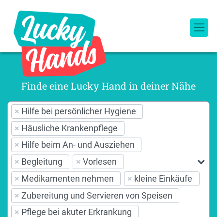
Finde eine Lucky Hand in deiner Nähe
×
Hilfe bei persönlicher Hygiene
×
Häusliche Krankenpflege
×
Hilfe beim An- und Ausziehen
×
Begleitung
×
Vorlesen
×
Medikamenten nehmen
×
kleine Einkäufe
×
Zubereitung und Servieren von Speisen
×
Pflege bei akuter Erkrankung