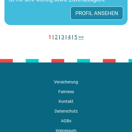
PROFIL ANSEHEN
1
|
2
|
3
|
4
|
5
>>
Versicherung
Fairness
Kontakt
Datenschutz
AGBs
Impressum